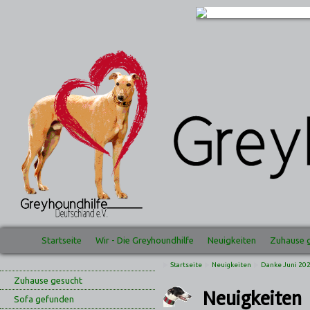
Startseite
Wir - Die Greyhoundhilfe
Neuigkeiten
Zuhause 
Startseite
Neuigkeiten
Danke Juni 20
Zuhause gesucht
Neuigkeiten
Sofa gefunden