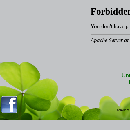
Unt
copyright