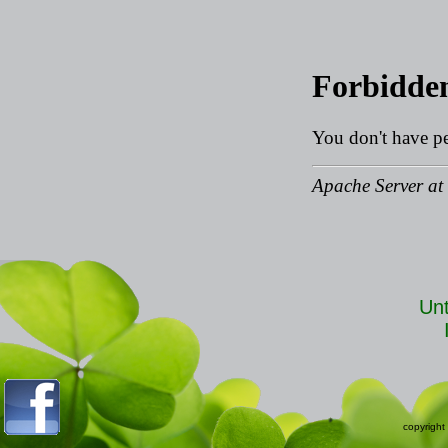
Unt
copyright