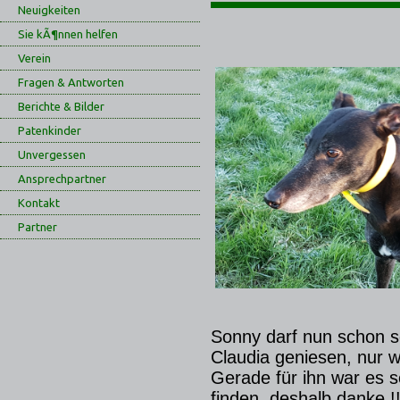
Neuigkeiten
Sie kÃ¶nnen helfen
Verein
Fragen & Antworten
Berichte & Bilder
Patenkinder
Unvergessen
Ansprechpartner
Kontakt
Partner
Sonny darf nun schon s
Claudia geniesen, nur w
Gerade für ihn war es s
finden, deshalb danke !!