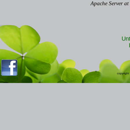
Unt
copyright