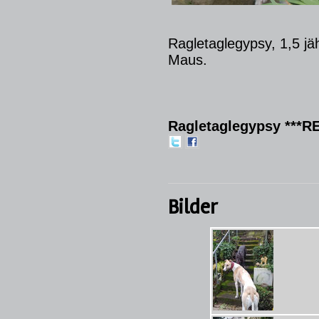
Ragletaglegypsy, 1,5 jäh
Maus.
Ragletaglegypsy ***RE
Bilder