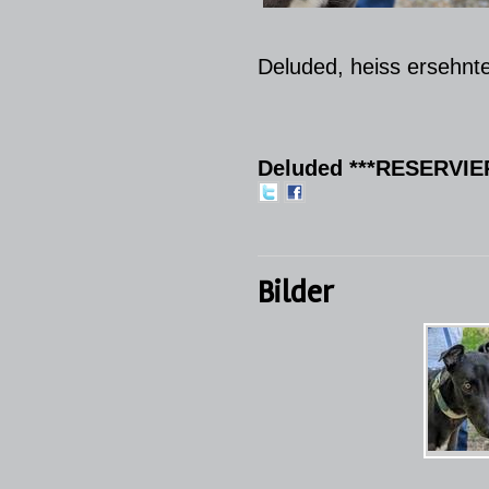
Deluded, heiss ersehnt
Deluded ***RESERVIERT
Bilder