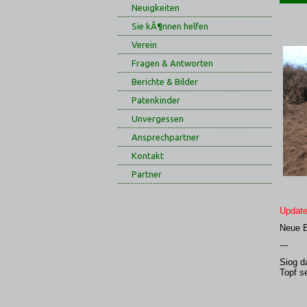
Neuigkeiten
Sie kÃ¶nnen helfen
Verein
Fragen & Antworten
Berichte & Bilder
Patenkinder
Unvergessen
Ansprechpartner
Kontakt
Partner
Update
Neue B
---
Siog d
Topf s