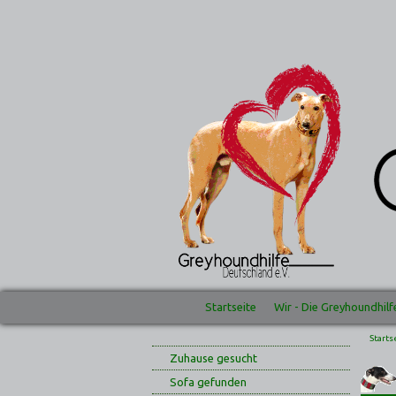
Startseite
Wir - Die Greyhoundhilf
Starts
Zuhause gesucht
Sofa gefunden