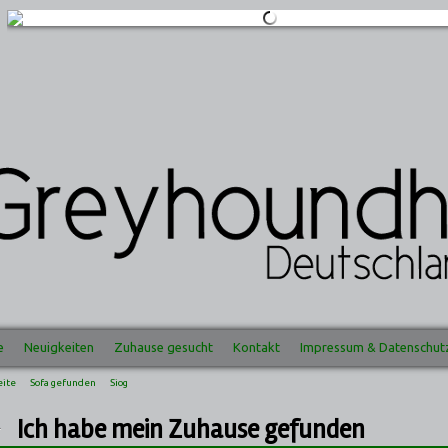
e
Neuigkeiten
Zuhause gesucht
Kontakt
Impressum & Datenschut
eite
Sofa gefunden
Siog
Ich habe mein Zuhause gefunden