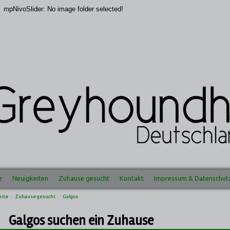
mpNivoSlider: No image folder selected!
e
Neuigkeiten
Zuhause gesucht
Kontakt
Impressum & Datenschut
eite
Zuhause gesucht
Galgos
Galgos suchen ein Zuhause