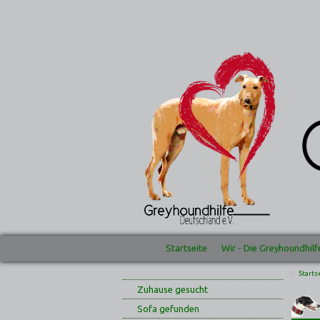
Startseite
Wir - Die Greyhoundhilf
Starts
Zuhause gesucht
Sofa gefunden