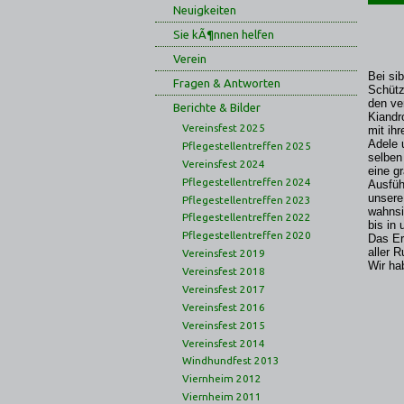
Neuigkeiten
Sie kÃ¶nnen helfen
Verein
Bei si
Fragen & Antworten
Schütz
den ve
Berichte & Bilder
Kiandr
Vereinsfest 2025
mit ih
Adele 
Pflegestellentreffen 2025
selben
Vereinsfest 2024
eine g
Pflegestellentreffen 2024
Ausfüh
unsere
Pflegestellentreffen 2023
wahnsi
Pflegestellentreffen 2022
bis in
Pflegestellentreffen 2020
Das Er
aller 
Vereinsfest 2019
Wir hab
Vereinsfest 2018
Vereinsfest 2017
Vereinsfest 2016
Vereinsfest 2015
Vereinsfest 2014
Windhundfest 2013
Viernheim 2012
Viernheim 2011