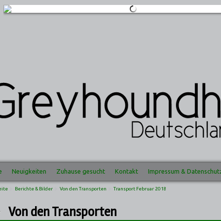
e
Neuigkeiten
Zuhause gesucht
Kontakt
Impressum & Datenschut
eite
Berichte & Bilder
Von den Transporten
Transport Februar 2018
Von den Transporten